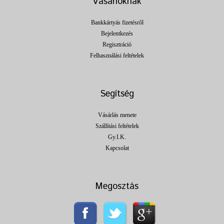
Vásárlóknak
Bankkártyás fizetésről
Bejelentkezés
Regisztráció
Felhasználási feltételek
Segítség
Vásárlás menete
Szállítási feltételek
Gy.I.K.
Kapcsolat
Megosztás