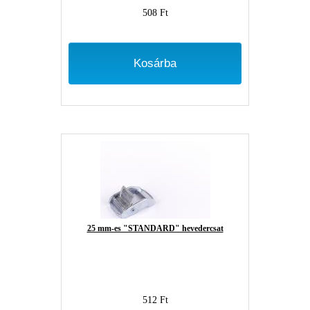
508 Ft
Kosárba
25 mm-es "STANDARD" hevedercsat
512 Ft