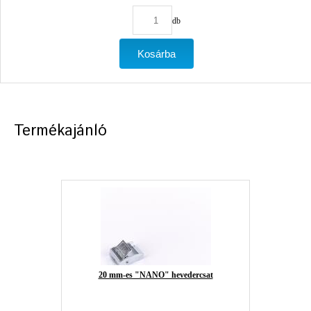
db
Termékajánló
20 mm-es "NANO" hevedercsat