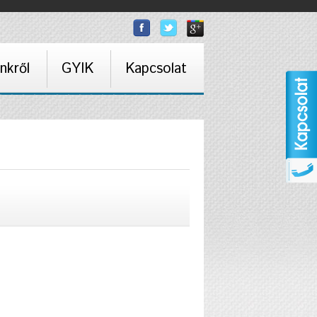
nkről
GYIK
Kapcsolat