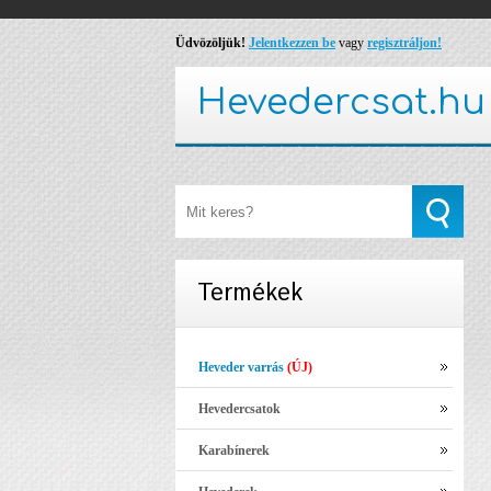
Üdvözöljük!
Jelentkezzen be
vagy
regisztráljon!
Hevedercsat.hu
Termékek
Heveder varrás
(ÚJ)
Hevedercsatok
Karabínerek