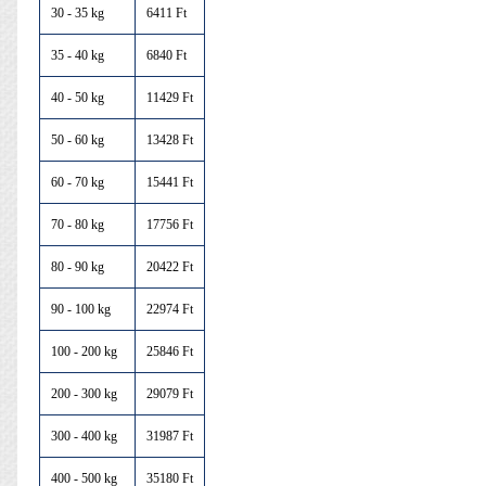
30 - 35 kg
6411 Ft
35 - 40 kg
6840 Ft
40 - 50 kg
11429 Ft
50 - 60 kg
13428 Ft
60 - 70 kg
15441 Ft
70 - 80 kg
17756 Ft
80 - 90 kg
20422 Ft
90 - 100 kg
22974 Ft
100 - 200 kg
25846 Ft
200 - 300 kg
29079 Ft
300 - 400 kg
31987 Ft
400 - 500 kg
35180 Ft