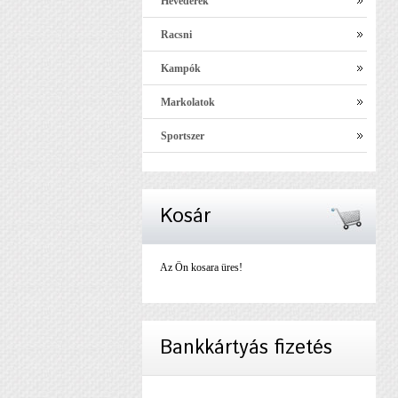
Hevederek
Racsni
Kampók
Markolatok
Sportszer
Kosár
Az Ön kosara üres!
Bankkártyás fizetés