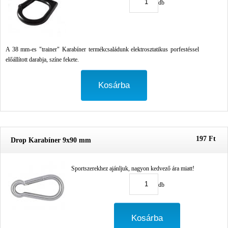
db
A 38 mm-es "trainer" Karabíner termékcsaládunk elektrosztatikus porfestéssel
előállított darabja, színe fekete.
197 Ft
Drop Karabíner 9x90 mm
Sportszerekhez ajánljuk, nagyon kedvező ára miatt!
db