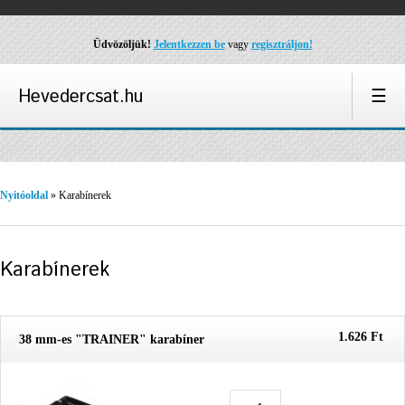
Üdvözöljük!
Jelentkezzen be
vagy
regisztráljon!
Hevedercsat.hu
☰
Nyitóoldal
» Karabínerek
Karabínerek
1.626 Ft
38 mm-es "TRAINER" karabíner