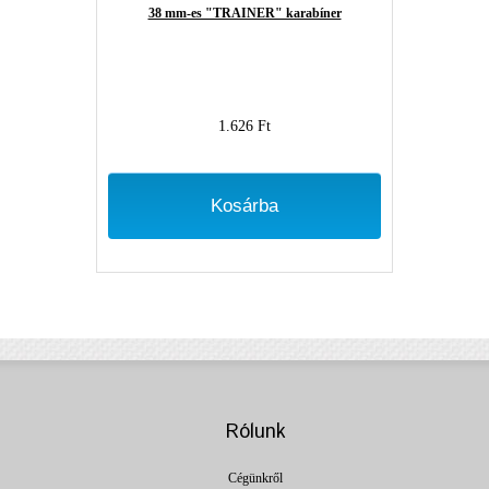
38 mm-es "TRAINER" karabíner
1.626 Ft
Kosárba
Rólunk
Cégünkről