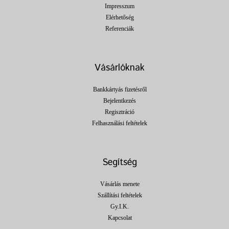
Impresszum
Elérhetőség
Referenciák
Vásárlóknak
Bankkártyás fizetésről
Bejelentkezés
Regisztráció
Felhasználási feltételek
Segítség
Vásárlás menete
Szállítási feltételek
Gy.I.K.
Kapcsolat