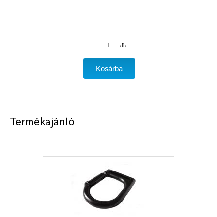
db
Termékajánló