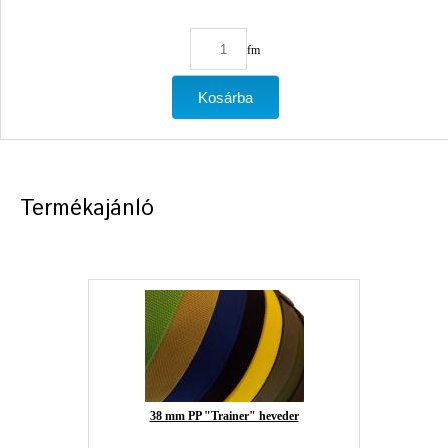
fm
Termékajánló
38 mm PP "Trainer" heveder