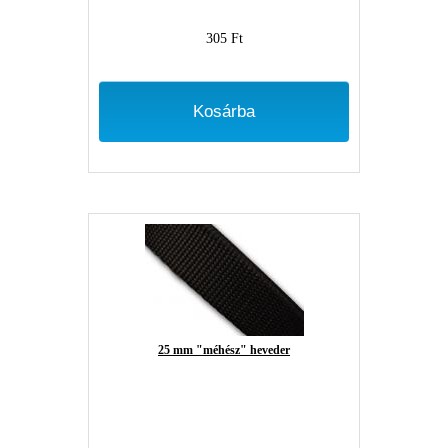
305 Ft
Kosárba
25 mm "méhész" heveder