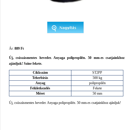
Ár:
889 Ft
Új, csúszásmentes heveder. Anyaga polipropilén. 50 mm-es csatjainkhoz
ajánljuk! Színe fekete.
Cikkszám
ST2PP
Teherbírás
500 kg
Anyag
polipropilén
Felületkezelés
Fekete
Méret
50 mm
Új, csúszásmentes heveder. Anyaga polipropilén. 50 mm-es csatjainkhoz ajánljuk!