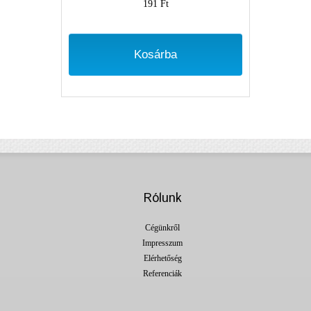
191 Ft
Kosárba
Rólunk
Cégünkről
Impresszum
Elérhetőség
Referenciák